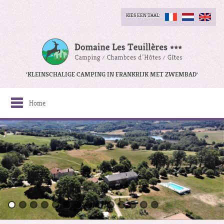
KIES EEN TAAL:
'KLEINSCHALIGE CAMPING IN FRANKRIJK MET ZWEMBAD'
Home