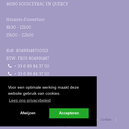
46190 SOUSCEYRAC EN QUERCY
Horaires d'ouverture:
8h30 - 12h00
15h00 - 22h00
KvK: 80499148700013
BTW: FR05 804991487
+ 33 6 89 84 37 50
+ 33 6 89 84 37 50
info@lesteuilleres.com
Voor een optimale werking maakt deze
Les Teuilleres Facebook
website gebruik van cookies.
Les Teuilleres Instagram
Lees ons privacybeleid
Les Teuilleres Pinterest
Afwijzen
Accepteren
© 2026 domaine Les Teuillères
|
Algemene voorwaarden
|
Cookies
|
Privacybeleid