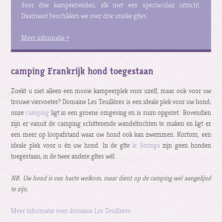
door drie kampeervelden, elk met een spectaculair uitzicht.
Daarnaast beschikken we over drie unieke gîtes.
Meer informatie »
camping Frankrijk hond toegestaan
Zoekt u niet alleen een mooie kampeerplek voor uzelf, maar ook voor uw
trouwe viervoeter? Domaine Les Teuillères is een ideale plek voor uw hond;
onze
camping
ligt in een groene omgeving en is ruim opgezet. Bovendien
zijn er vanuit de camping schitterende wandeltochten te maken en ligt er
een meer op loopafstand waar uw hond ook kan zwemmen. Kortom, een
ideale plek voor u én uw hond. In de gîte
le Seringa
zijn geen honden
toegestaan; in de twee andere gîtes wél.
NB. Uw hond is van harte welkom, maar dient op de camping wel aangelijnd
te zijn.
Meer informatie over domaine Les Teuilleres