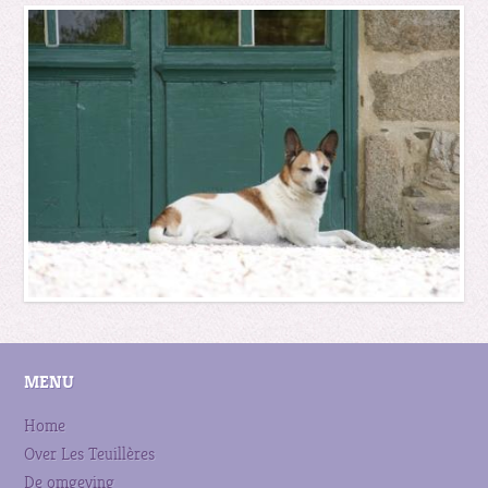
MENU
Home
Over Les Teuillères
De omgeving