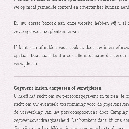
we op maat gemaakte content en advertenties kunnen aan
Bij uw eerste bezoek aan onze website hebben wij u al
gevraagd voor het plaatsen ervan.
U kunt zich afmelden voor cookies door uw internetbrow
opslaat. Daarnaast kunt u ook alle informatie die eerder
verwijderen.
Gegevens inzien, aanpassen of verwijderen
U heeft het recht om uw persoonsgegevens in te zien, te c
recht om uw eventuele toestemming voor de gegevensverw
de verwerking van uw persoonsgegevens door Camping D
gegevensoverdraagbaarheid. Dat betekent dat u bij ons e
die wij van u beschikken in een computerbestand naar u