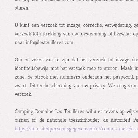
sturen.
U kunt een verzoek tot inzage, correctie, verwijdering,
verzoek tot intrekking van uw toestemming of bezwaar o
naar info@lesteuilleres.com.
Om er zeker van te zijn dat het verzoek tot inzage do
identiteitsbewijs met het verzoek mee te sturen. Maak 
zone, de strook met nummers onderaan het paspoort),
zwart. Dit ter bescherming van uw privacy. We reageren 
verzoek.
Camping Domaine Les Teuillères wil u er tevens op wijzen
dienen bij de nationale toezichthouder, de Autoriteit 
https://autoriteitpersoonsgegevens.nl/nl/contact-met-de-