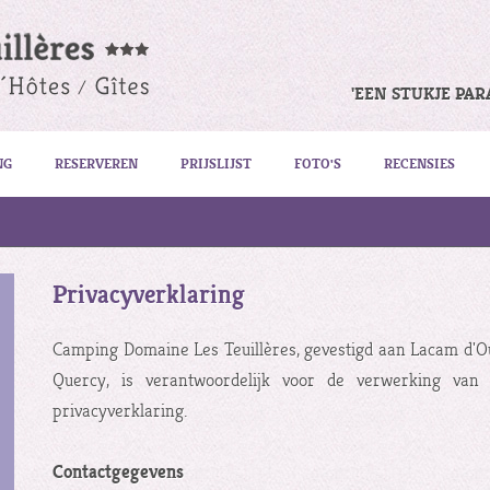
'EEN STUKJE PAR
NG
RESERVEREN
PRIJSLIJST
FOTO'S
RECENSIES
Privacyverklaring
Camping Domaine Les Teuillères, gevestigd aan Lacam d'O
Quercy, is verantwoordelijk voor de verwerking van
privacyverklaring.
Contactgegevens