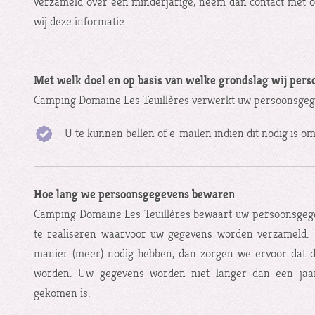
verzameld over een minderjarige, neem dan contact met on
wij deze informatie.
Met welk doel en op basis van welke grondslag wij pe
Camping Domaine Les Teuillères verwerkt uw persoonsgege
U te kunnen bellen of e-mailen indien dit nodig is o
Hoe lang we persoonsgegevens bewaren
Camping Domaine Les Teuillères bewaart uw persoonsgegev
te realiseren waarvoor uw gegevens worden verzameld. 
manier (meer) nodig hebben, dan zorgen we ervoor dat d
worden. Uw gegevens worden niet langer dan een jaa
gekomen is.