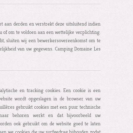
 aan derden en verstrekt deze uitsluitend indien
 of om te voldoen aan een wettelijke verplichting.
ht, sluiten wij een bewerkersovereenkomst om te
welijkheid van uw gegevens. Camping Domaine Les
alytische en tracking cookies. Een cookie is een
 website wordt opgeslagen in de browser van uw
illères gebruikt cookies met een puur technische
e naar behoren werkt en dat bijvoorbeeld uw
orden ook gebruikt om de website goed te laten
sen we cookies die uw surfgedrag bijhouden zodat