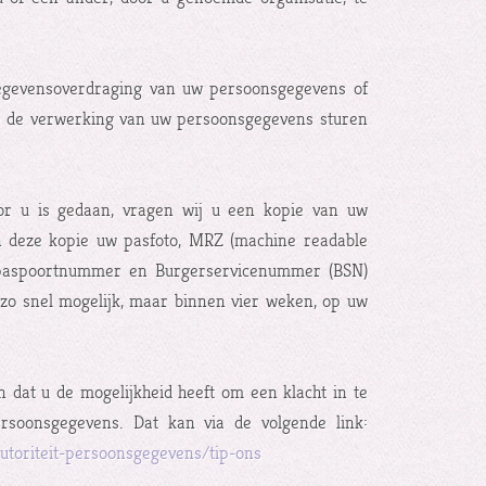
 gegevensoverdraging van uw persoonsgegevens of
p de verwerking van uw persoonsgegevens sturen
or u is gedaan, vragen wij u een kopie van uw
in deze kopie uw pasfoto, MRZ (machine readable
 paspoortnummer en Burgerservicenummer (BSN)
zo snel mogelijk, maar binnen vier weken, op uw
 dat u de mogelijkheid heeft om een klacht in te
Persoonsgegevens. Dat kan via de volgende link:
autoriteit-persoonsgegevens/tip-ons