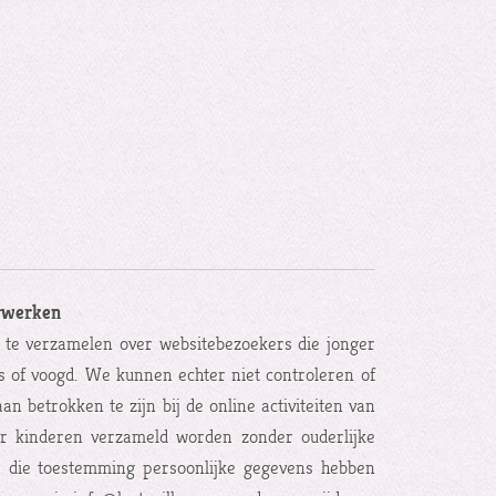
erwerken
s te verzamelen over websitebezoekers die jonger
s of voogd. We kunnen echter niet controleren of
n betrokken te zijn bij de online activiteiten van
r kinderen verzameld worden zonder ouderlijke
r die toestemming persoonlijke gegevens hebben