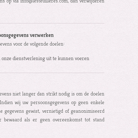
s op via info@lesteuilleres.com, dan verwijderen
rsoonsgegevens verwerken
vens voor de volgende doelen:
m onze dienstverlening uit te kunnen voeren
ens niet langer dan strikt nodig is om de doelen
Indien wij uw persoonsgegevens op geen enkele
e gegevens gewist, vernietigd of geanonimiseerd
r bewaard als er geen overeenkomst tot stand