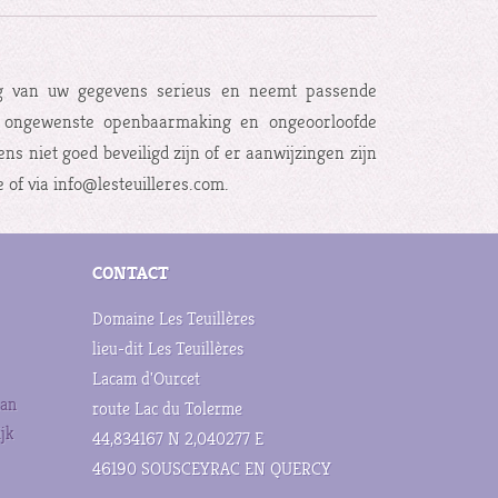
g van uw gegevens serieus en neemt passende
g, ongewenste openbaarmaking en ongeoorloofde
ns niet goed beveiligd zijn of er aanwijzingen zijn
of via info@lesteuilleres.com.
CONTACT
Domaine Les Teuillères
lieu-dit Les Teuillères
Lacam d'Ourcet
aan
route Lac du Tolerme
jk
44,834167 N 2,040277 E
46190 SOUSCEYRAC EN QUERCY