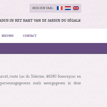
KIES EEN TAAL:
ADIJS IN HET HART VAN DE JARDIN DU SÉGALA'
NIEUWS
CONTACT
urcet, route Lac du Tolerme, 46190 Sousceyrac en
 persoonsgegevens zoals weergegeven in deze