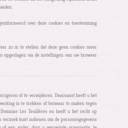
bieden.
 geïnformeerd over deze cookies en toestemming
ser zo in te stellen dat deze geen cookies meer
 is opgeslagen via de instellingen van uw browser
orrigeren of te verwijderen. Daarnaast heeft u het
erking in te trekken of bezwaar te maken tegen
omaine Les Teuillères en heeft u het recht op
en verzoek kunt indienen om de persoonsgegevens
 of een ander, door u genoemde organisatie, te