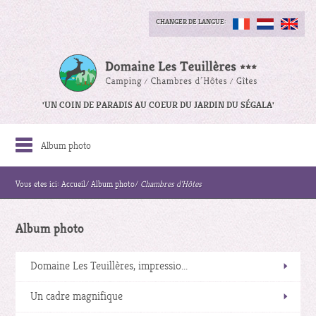
CHANGER DE LANGUE:
'UN COIN DE PARADIS AU COEUR DU JARDIN DU SÉGALA'
Album photo
Vous etes ici:
Accueil
/
Album photo
/
Chambres d'Hôtes
Album photo
Domaine Les Teuillères, impressio...
Un cadre magnifique