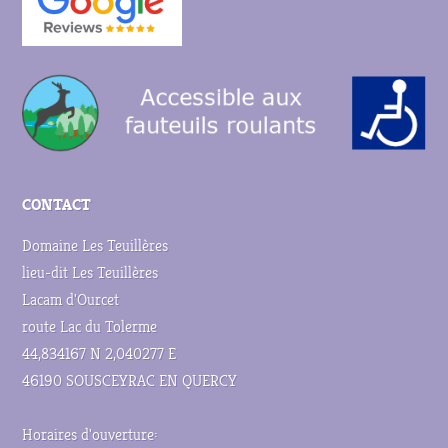
CONTACT
Domaine Les Teuillères
lieu-dit Les Teuillères
Lacam d'Ourcet
route Lac du Tolerme
44,834167 N 2,040277 E
46190 SOUSCEYRAC EN QUERCY
Horaires d'ouverture: