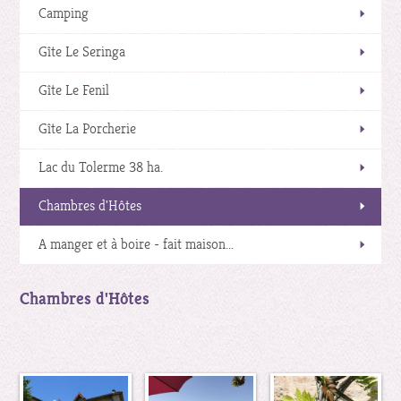
Camping
Gîte Le Seringa
Gîte Le Fenil
Gîte La Porcherie
Lac du Tolerme 38 ha.
Chambres d'Hôtes
A manger et à boire - fait maison...
Chambres d'Hôtes