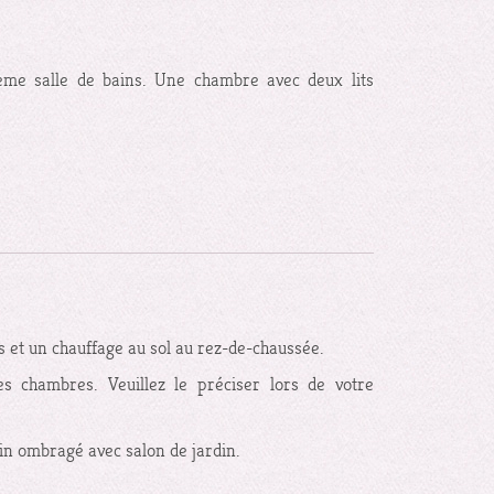
ème salle de bains. Une chambre avec deux lits
s et un chauffage au sol au rez-de-chaussée.
s chambres. Veuillez le préciser lors de votre
din ombragé avec salon de jardin.