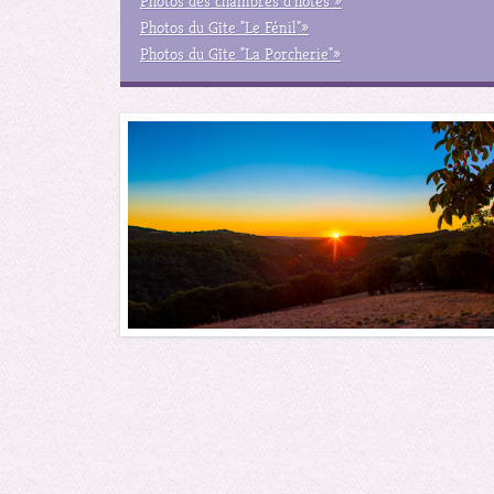
Photos des chambres d'hôtes »
Photos du Gîte "Le Fénil" »
Photos du Gîte "La Porcherie" »