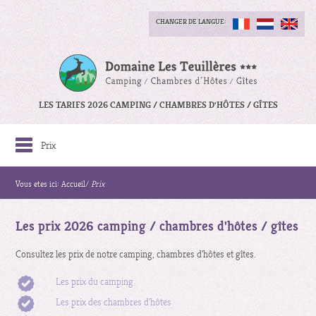
CHANGER DE LANGUE:
LES TARIFS 2026 CAMPING / CHAMBRES D'HÔTES / GÎTES
Prix
Vous etes ici:
Accueil
/
Prix
Les prix 2026 camping / chambres d'hôtes / gîtes
Consultez les prix de notre camping, chambres d'hôtes et gîtes.
Les prix du camping
Les prix des chambres d'hôtes