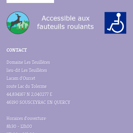
CONTACT
Domaine Les Teuillères
lieu-dit Les Teuillères
Lacam d'Ourcet
route Lac du Tolerme
44,834167 N 2,040277 E
46190 SOUSCEYRAC EN QUERCY
Horaires d'ouverture:
8h30 - 12h00