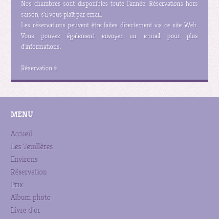
Nos chambres sont disponibles toute l'année. Réservations hors
saison, s'il vous plaît par email.
Les réservations peuvent être faites directement via ce site Web.
Vous pouvez également envoyer un e-mail pour plus
d'informations.
Réservation »
MENU
Accueil
Les Teuillères
Environs
Réservation
Prix
Album photo
Livre d'or