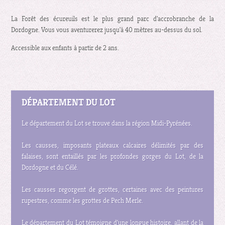
La Forêt des écureuils est le plus grand parc d'accrobranche de la
Dordogne. Vous vous aventurerez jusqu'à 40 mètres au-dessus du sol.
Accessible aux enfants à partir de 2 ans.
DÉPARTEMENT DU LOT
Le département du Lot se trouve dans la région Midi-Pyrénées.
Les causses, imposants plateaux calcaires délimités par des
falaises, sont entaillés par les profondes gorges du Lot, de la
Dordogne et du Célé.
Les causses regorgent de grottes, certaines avec des peintures
rupestres, comme les grottes de Pech Merle.
Le département du Lot témoigne d'une longue histoire, allant de la